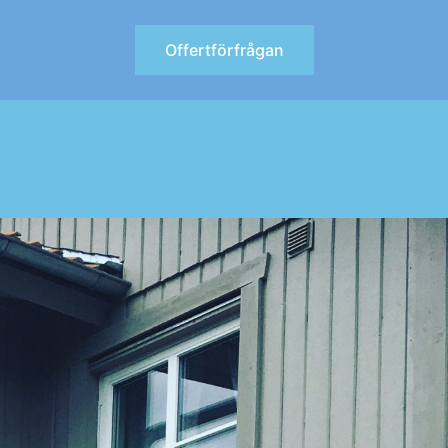
Offertförfrågan